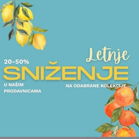
POGLEDAJTE
POGLEDAJTE I DRUGE PROIZVODE OVOG BRENDA
FIGURE
ČAJNICI