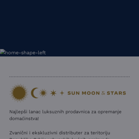
Najlepši lanac luksuznih prodavnica za opremanje
domaćinstva!
Zvanični i ekskluzivni distributer za teritoriju