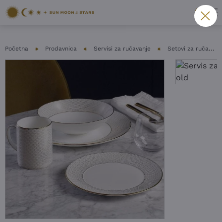
Početna
Prodavnica
Servisi za ručavanje
Setovi za ručavanje