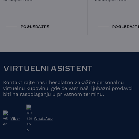
POGLEDAJTE
POGLEDAJT
VIRTUELNI ASISTENT
Kontaktirajte nas i besplatno zakažite personalnu
virtuelnu kupovinu, gde će vam naši ljubazni prodavci
biti na raspolaganju u privatnom terminu.
Viber
WhatsApp