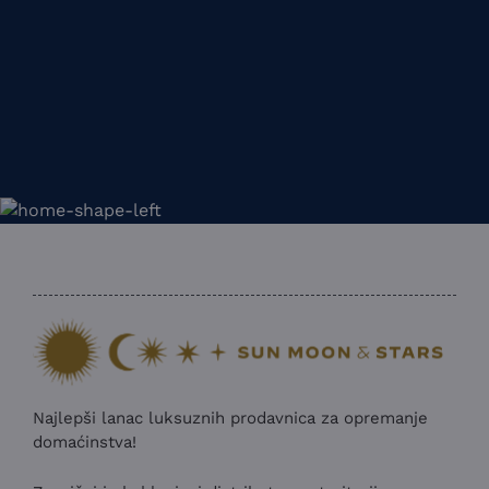
Najlepši lanac luksuznih prodavnica za opremanje
domaćinstva!