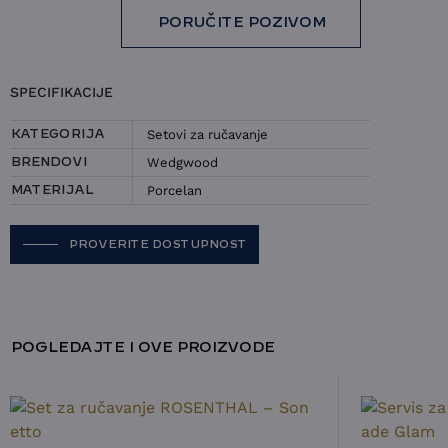
PORUČITE POZIVOM
SPECIFIKACIJE
Setovi za ručavanje
KATEGORIJA
Wedgwood
BRENDOVI
Porcelan
MATERIJAL
PROVERITE DOSTUPNOST
POGLEDAJTE I OVE PROIZVODE