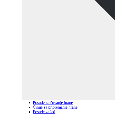
Posude za čuvanje hrane
Činije za pripremanje hrane
Posude za led