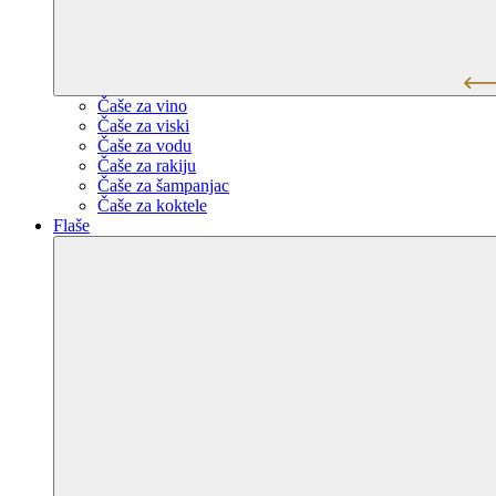
Čaše za vino
Čaše za viski
Čaše za vodu
Čaše za rakiju
Čaše za šampanjac
Čaše za koktele
Flaše