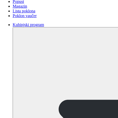
Popust
Magazin
Lista poklona
Poklon vaučer
Kuhinjski program