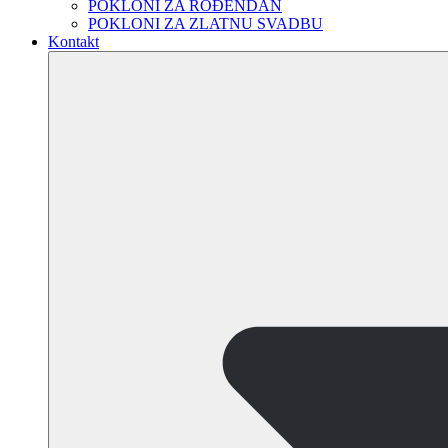
POKLONI ZA ROĐENDAN
POKLONI ZA ZLATNU SVADBU
Kontakt