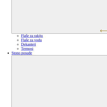
Flaše za rakiju
Flaše za vodu
Dekanteri
Termosi
Stono posuđe