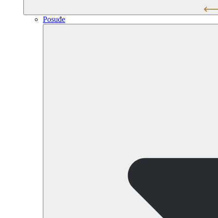
Posuđe