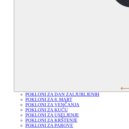
POKLONI ZA DAN ZALJUBLJENIH
POKLONI ZA 8. MART
POKLONI ZA VENČANJA
POKLONI ZA KUĆU
POKLONI ZA USELJENJE
POKLONI ZA KRŠTENJE
POKLONI ZA PAROVE