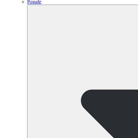
Posude