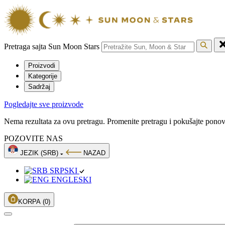
Pretraga sajta Sun Moon Stars
Proizvodi
Kategorije
Sadržaj
Pogledajte sve proizvode
Nema rezultata za ovu pretragu. Promenite pretragu i pokušajte pono
POZOVITE NAS
JEZIK (SRB)
NAZAD
SRPSKI
ENGLESKI
KORPA
(0)