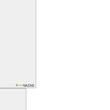
NAZAD