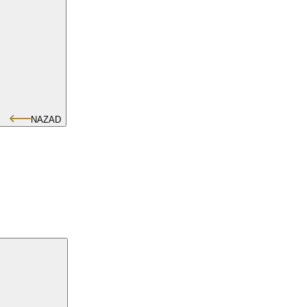
NAZAD