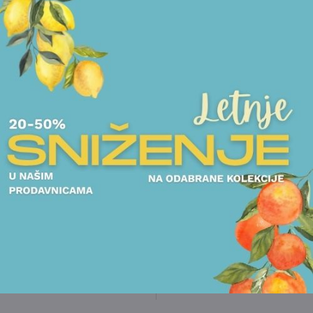
ROSENTHAL - VERSACE
PEPELJARA
ROSENTHAL - VERSACE
35.625,00
RSD
POGLEDAJTE
POGLEDAJTE
PEPELJARA
ROSENTHAL - VERSACE
PEPELJARA
ROSENTHAL - VERSACE
34.375,00
RSD
34.375,00
RSD
POGLEDAJTE
POGLEDAJTE