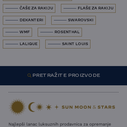
ČAŠE ZA RAKIJU
FLAŠE ZA RAKIJU
DEKANTERI
SWAROVSKI
WMF
ROSENTHAL
LALIQUE
SAINT LOUIS
PRETRAŽITE PROIZVODE
Najlepši lanac luksuznih prodavnica za opremanje