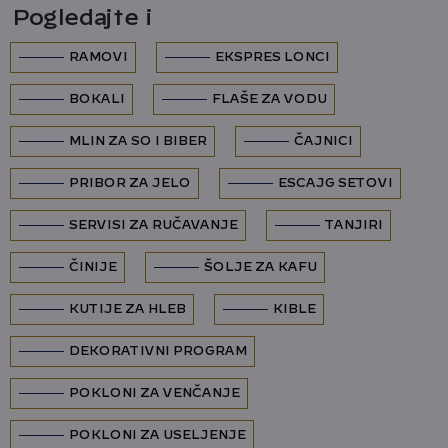
Pogledajte i
RAMOVI
EKSPRES LONCI
BOKALI
FLAŠE ZA VODU
MLIN ZA SO I BIBER
ČAJNICI
PRIBOR ZA JELO
ESCAJG SETOVI
SERVISI ZA RUČAVANJE
TANJIRI
ČINIJE
ŠOLJE ZA KAFU
KUTIJE ZA HLEB
KIBLE
DEKORATIVNI PROGRAM
POKLONI ZA VENČANJE
POKLONI ZA USELJENJE