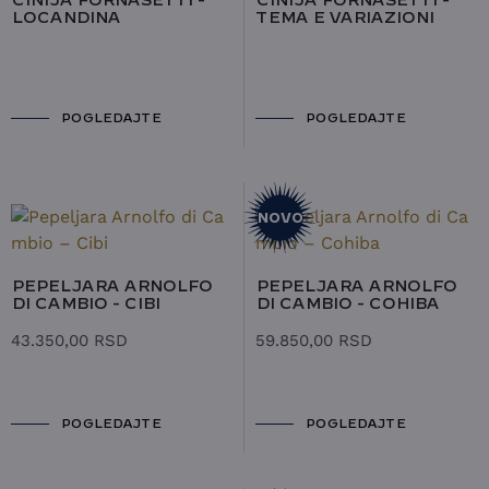
ČINIJA FORNASETTI -
ČINIJA FORNASETTI -
LOCANDINA
TEMA E VARIAZIONI
POGLEDAJTE
POGLEDAJTE
NOVO
PEPELJARA ARNOLFO
PEPELJARA ARNOLFO
DI CAMBIO - CIBI
DI CAMBIO - COHIBA
43.350,00
RSD
59.850,00
RSD
POGLEDAJTE
POGLEDAJTE