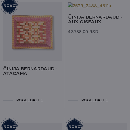
NOVO
ČINIJA BERNARDAUD -
AUX OISEAUX
42.788,00
RSD
ČINIJA BERNARDAUD -
ATACAMA
POGLEDAJTE
POGLEDAJTE
NOVO
NOVO