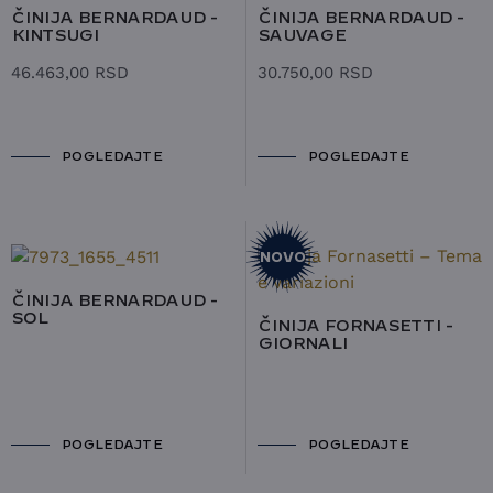
ČINIJA BERNARDAUD -
ČINIJA BERNARDAUD -
KINTSUGI
SAUVAGE
46.463,00
RSD
30.750,00
RSD
POGLEDAJTE
POGLEDAJTE
NOVO
ČINIJA BERNARDAUD -
SOL
ČINIJA FORNASETTI -
GIORNALI
POGLEDAJTE
POGLEDAJTE