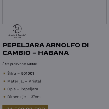
PEPELJARA ARNOLFO DI
CAMBIO – HABANA
Šifra proizvoda:
501001
Šifra –
501001
Materijal – Kristal
Opis – Pepeljara
Dimenzije – 37cm