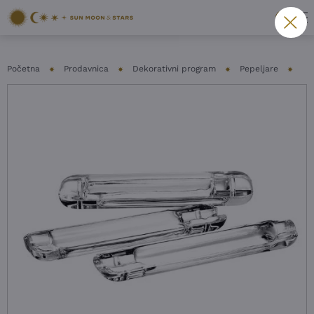
Početna
Prodavnica
Dekorativni program
Pepeljare
PE
NOVO