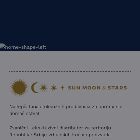
Najlepši lanac luksuznih prodavnica za opremanje
domaćinstva!
Zvanični i ekskluzivni distributer za teritoriju
Republike Srbije vrhunskih kućnih proizvoda