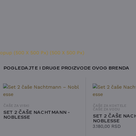
POGLEDAJTE I DRUGE PROIZVODE OVOG BRENDA
ČAŠE ZA VISKI
ČAŠE ZA KOKTELE
ČAŠE ZA VODU
SET 2 ČAŠE NACHTMANN -
SET 2 ČAŠE NAC
NOBLESSE
NOBLESSE
3.180,00
RSD