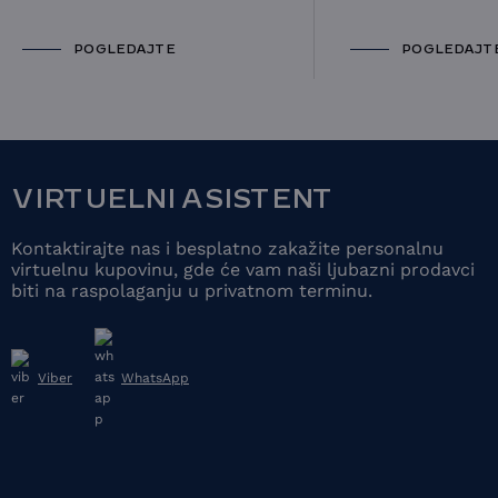
POGLEDAJTE
POGLEDAJT
VIRTUELNI ASISTENT
Kontaktirajte nas i besplatno zakažite personalnu
virtuelnu kupovinu, gde će vam naši ljubazni prodavci
biti na raspolaganju u privatnom terminu.
Viber
WhatsApp