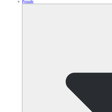
Posude