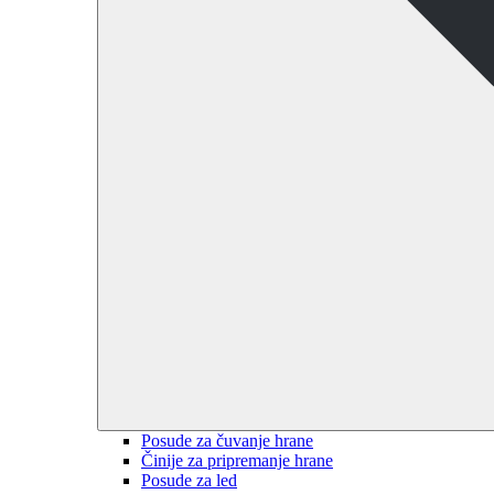
Posude za čuvanje hrane
Činije za pripremanje hrane
Posude za led