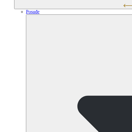
Posuđe