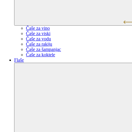
Čaše za vino
Čaše za viski
Čaše za vodu
Čaše za rakiju
Čaše za šampanjac
Čaše za koktele
Flaše