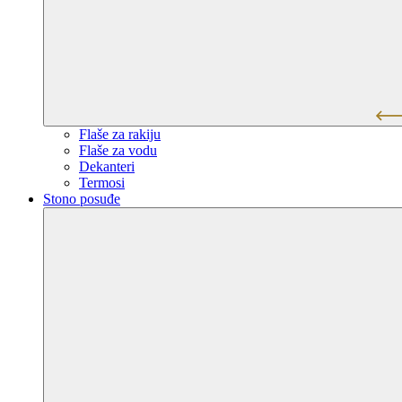
Flaše za rakiju
Flaše za vodu
Dekanteri
Termosi
Stono posuđe