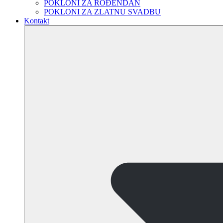
POKLONI ZA ROĐENDAN
POKLONI ZA ZLATNU SVADBU
Kontakt