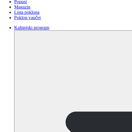
Popust
Magazin
Lista poklona
Poklon vaučer
Kuhinjski program