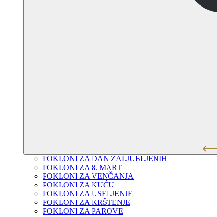
POKLONI ZA DAN ZALJUBLJENIH
POKLONI ZA 8. MART
POKLONI ZA VENČANJA
POKLONI ZA KUĆU
POKLONI ZA USELJENJE
POKLONI ZA KRŠTENJE
POKLONI ZA PAROVE