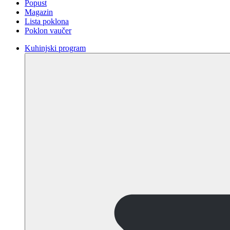
Popust
Magazin
Lista poklona
Poklon vaučer
Kuhinjski program