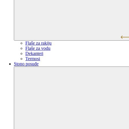
Flaše za rakiju
Flaše za vodu
Dekanteri
Termosi
Stono posuđe