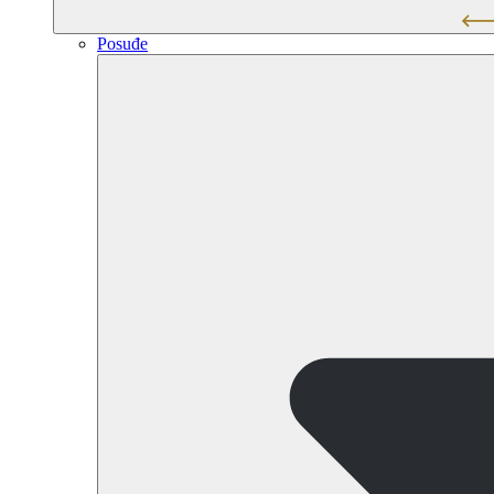
Posuđe