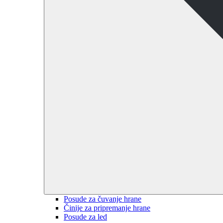
Posude za čuvanje hrane
Činije za pripremanje hrane
Posude za led