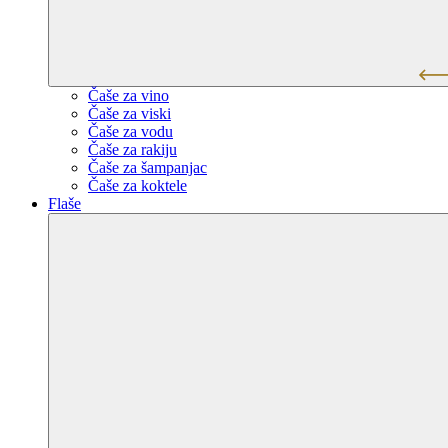
Čaše za vino
Čaše za viski
Čaše za vodu
Čaše za rakiju
Čaše za šampanjac
Čaše za koktele
Flaše