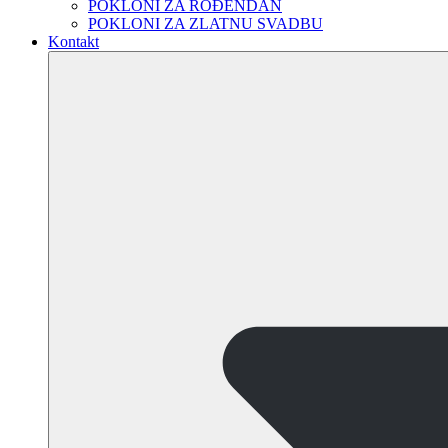
POKLONI ZA ROĐENDAN
POKLONI ZA ZLATNU SVADBU
Kontakt