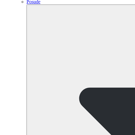
Posude