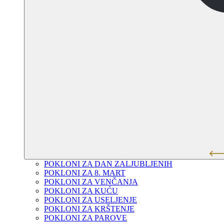
POKLONI ZA DAN ZALJUBLJENIH
POKLONI ZA 8. MART
POKLONI ZA VENČANJA
POKLONI ZA KUĆU
POKLONI ZA USELJENJE
POKLONI ZA KRŠTENJE
POKLONI ZA PAROVE