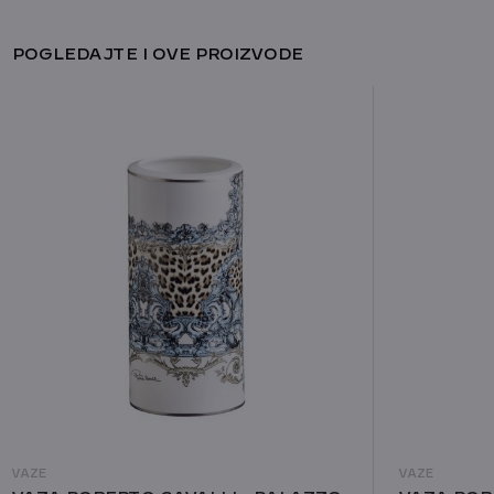
POGLEDAJTE I OVE PROIZVODE
VAZE
VAZE