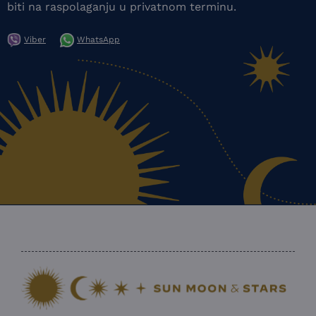
biti na raspolaganju u privatnom terminu.
Viber
WhatsApp