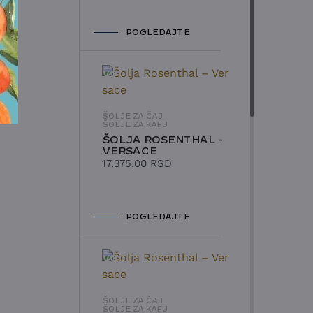
POGLEDAJTE
NOVO
ŠOLJE ZA ČAJ
ŠOLJE ZA KAFU
ŠOLJA ROSENTHAL -
VERSACE
17.375,00
RSD
POGLEDAJTE
NOVO
ŠOLJE ZA ČAJ
ŠOLJE ZA KAFU