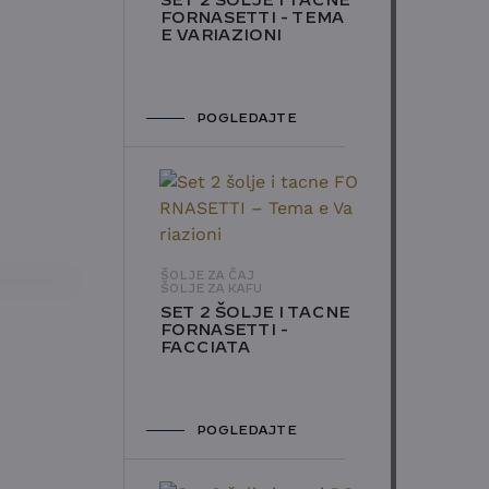
SET 2 ŠOLJE I TACNE
FORNASETTI - TEMA
E VARIAZIONI
POGLEDAJTE
ŠOLJE ZA ČAJ
ŠOLJE ZA KAFU
SET 2 ŠOLJE I TACNE
FORNASETTI -
FACCIATA
POGLEDAJTE