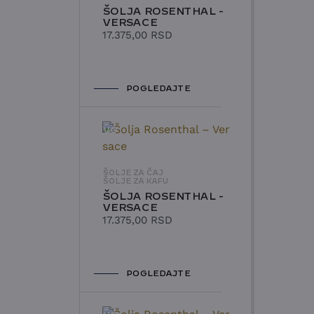
ŠOLJA ROSENTHAL -
VERSACE
17.375,00
RSD
POGLEDAJTE
NOVO
ŠOLJE ZA ČAJ
ŠOLJE ZA KAFU
ŠOLJA ROSENTHAL -
VERSACE
17.375,00
RSD
POGLEDAJTE