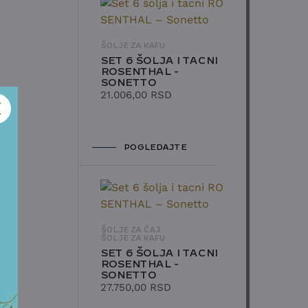
ŠOLJE ZA KAFU
SET 6 ŠOLJA I TACNI
ROSENTHAL -
SONETTO
21.006,00
RSD
POGLEDAJTE
ŠOLJE ZA ČAJ
ŠOLJE ZA KAFU
SET 6 ŠOLJA I TACNI
ROSENTHAL -
SONETTO
27.750,00
RSD