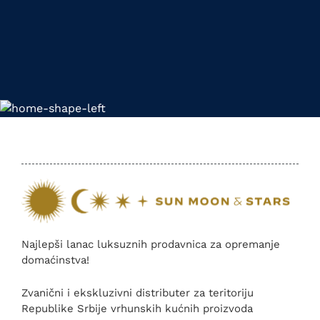
Najlepši lanac luksuznih prodavnica za opremanje
domaćinstva!
Zvanični i ekskluzivni distributer za teritoriju
Republike Srbije vrhunskih kućnih proizvoda