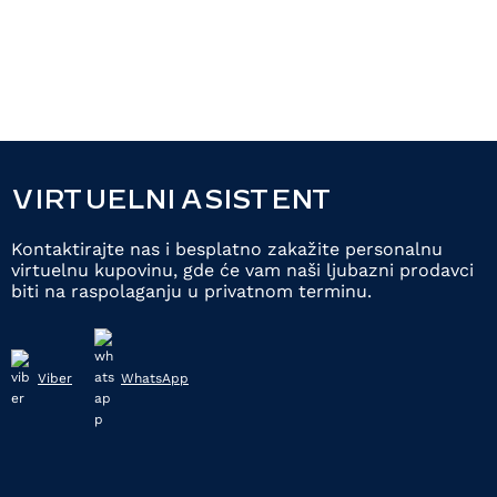
VIRTUELNI ASISTENT
Kontaktirajte nas i besplatno zakažite personalnu
virtuelnu kupovinu, gde će vam naši ljubazni prodavci
biti na raspolaganju u privatnom terminu.
Viber
WhatsApp