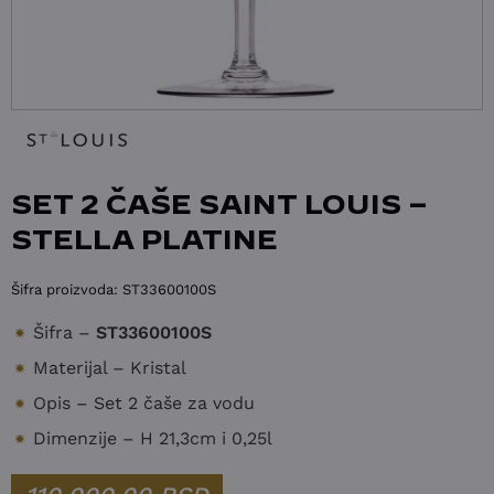
SET 2 ČAŠE SAINT LOUIS –
STELLA PLATINE
Šifra proizvoda:
ST33600100S
Šifra –
ST33600100S
Materijal – Kristal
Opis – Set 2 čaše za vodu
Dimenzije – H 21,3cm i 0,25l