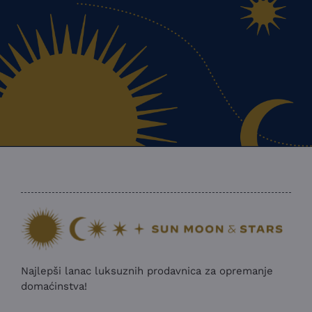
Najlepši lanac luksuznih prodavnica za opremanje
domaćinstva!