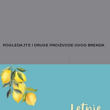
POGLEDAJTE I DRUGE PROIZVODE OVOG BRENDA