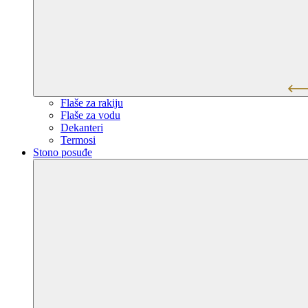
Flaše za rakiju
Flaše za vodu
Dekanteri
Termosi
Stono posuđe