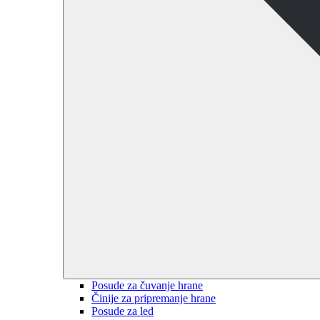
Posude za čuvanje hrane
Činije za pripremanje hrane
Posude za led