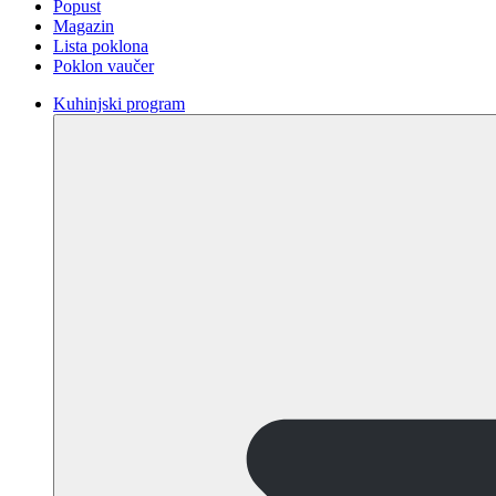
Popust
Magazin
Lista poklona
Poklon vaučer
Kuhinjski program