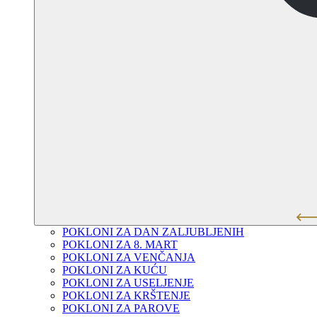
POKLONI ZA DAN ZALJUBLJENIH
POKLONI ZA 8. MART
POKLONI ZA VENČANJA
POKLONI ZA KUĆU
POKLONI ZA USELJENJE
POKLONI ZA KRŠTENJE
POKLONI ZA PAROVE