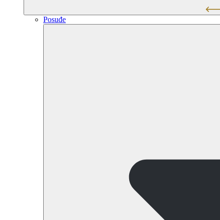
Posuđe