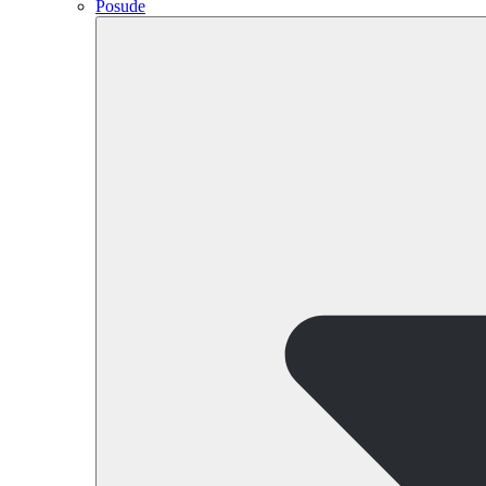
Posude