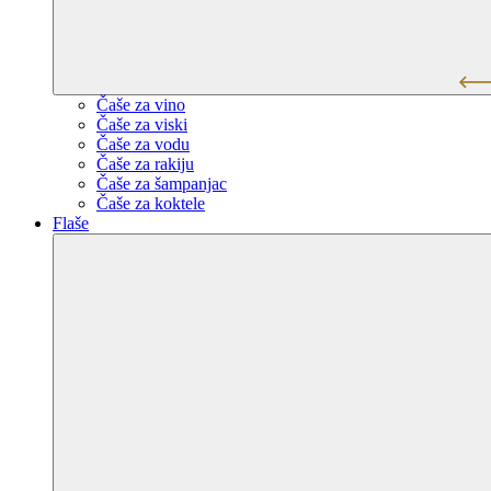
Čaše za vino
Čaše za viski
Čaše za vodu
Čaše za rakiju
Čaše za šampanjac
Čaše za koktele
Flaše