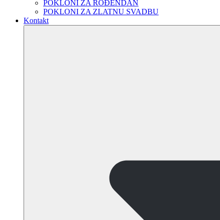
POKLONI ZA ROĐENDAN
POKLONI ZA ZLATNU SVADBU
Kontakt