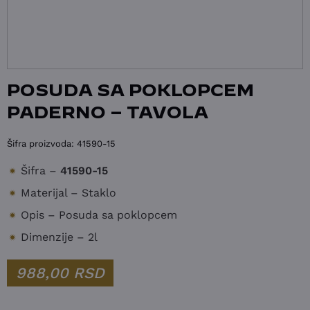
POSUDA SA POKLOPCEM
PADERNO – TAVOLA
Šifra proizvoda:
41590-15
Šifra –
41590-15
Materijal – Staklo
Opis – Posuda sa poklopcem
Dimenzije – 2l
988,00
RSD