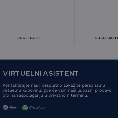
POGLEDAJTE
POGLEDAJT
VIRTUELNI ASISTENT
Kontaktirajte nas i besplatno zakažite personalnu
virtuelnu kupovinu, gde će vam naši ljubazni prodavci
biti na raspolaganju u privatnom terminu.
Viber
WhatsApp