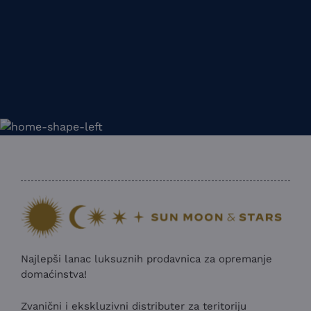
Najlepši lanac luksuznih prodavnica za opremanje
domaćinstva!
Zvanični i ekskluzivni distributer za teritoriju