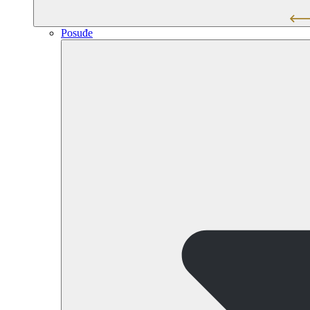
Posuđe