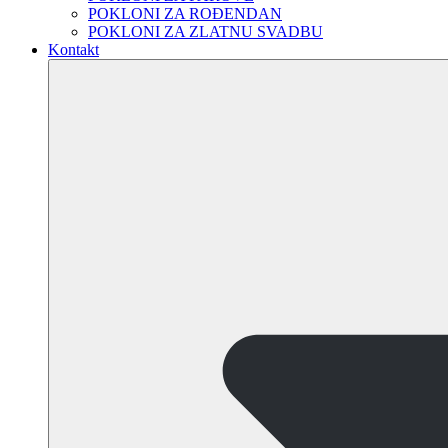
POKLONI ZA ROĐENDAN
POKLONI ZA ZLATNU SVADBU
Kontakt