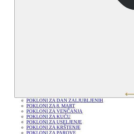
POKLONI ZA DAN ZALJUBLJENIH
POKLONI ZA 8. MART
POKLONI ZA VENČANJA
POKLONI ZA KUĆU
POKLONI ZA USELJENJE
POKLONI ZA KRŠTENJE
POKLONI ZA PAROVE