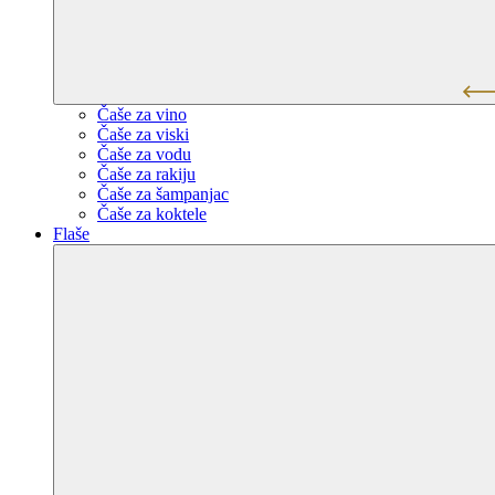
Čaše za vino
Čaše za viski
Čaše za vodu
Čaše za rakiju
Čaše za šampanjac
Čaše za koktele
Flaše