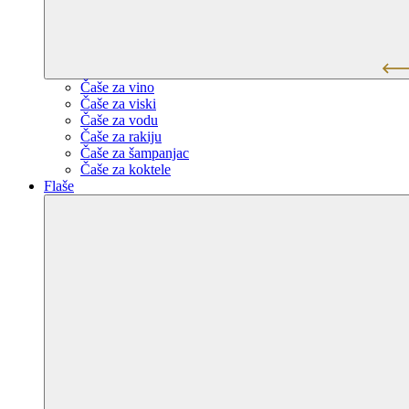
Čaše za vino
Čaše za viski
Čaše za vodu
Čaše za rakiju
Čaše za šampanjac
Čaše za koktele
Flaše