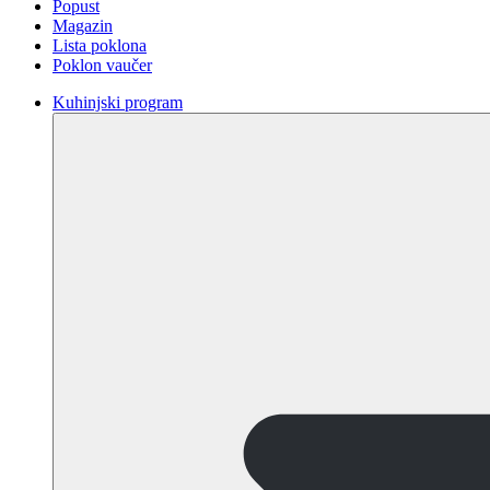
Popust
Magazin
Lista poklona
Poklon vaučer
Kuhinjski program