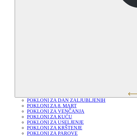
POKLONI ZA DAN ZALJUBLJENIH
POKLONI ZA 8. MART
POKLONI ZA VENČANJA
POKLONI ZA KUĆU
POKLONI ZA USELJENJE
POKLONI ZA KRŠTENJE
POKLONI ZA PAROVE