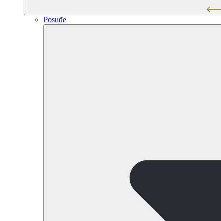
Posuđe