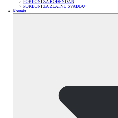
POKLONI ZA ROĐENDAN
POKLONI ZA ZLATNU SVADBU
Kontakt