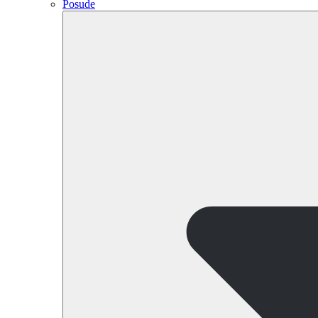
Posude