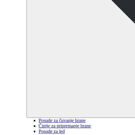
Posude za čuvanje hrane
Činije za pripremanje hrane
Posude za led