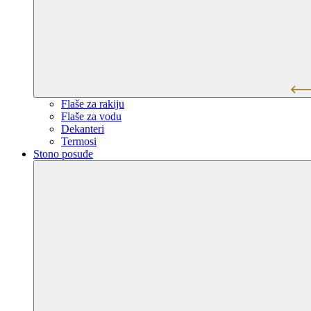
Flaše za rakiju
Flaše za vodu
Dekanteri
Termosi
Stono posuđe