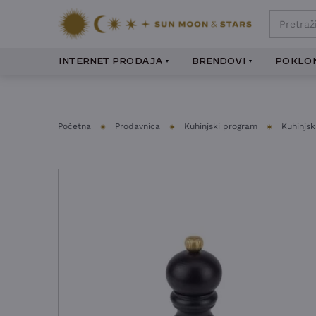
INTERNET PRODAJA
BRENDOVI
POKLON
Početna
Prodavnica
Kuhinjski program
Kuhinjs