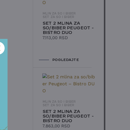
MLIN ZA SO I BIBER
SET ZA SO I BIBER
SET 2 MLINA ZA
SO/BIBER PEUGEOT -
BISTRO DUO
7.113,00
RSD
POGLEDAJTE
MLIN ZA SO I BIBER
SET ZA SO I BIBER
SET 2 MLINA ZA
SO/BIBER PEUGEOT -
BISTRO DUO
7.863,00
RSD