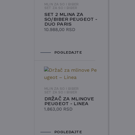
MLIN ZA SO I BIBER
SET ZA SO I BIBER
SET 2 MLINA ZA
SO/BIBER PEUGEOT -
DUO PARIS
10.988,00
RSD
POGLEDAJTE
MLIN ZA SO I BIBER
SET ZA SO I BIBER
DRŽAČ ZA MLINOVE
PEUGEOT - LINEA
1.863,00
RSD
POGLEDAJTE