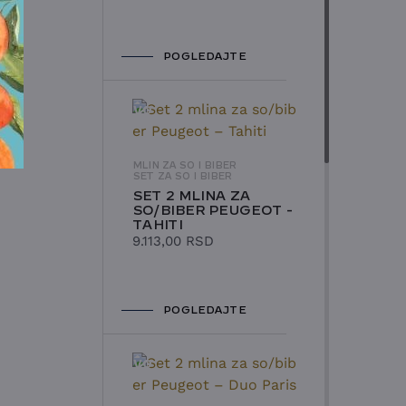
POGLEDAJTE
NOVO
MLIN ZA SO I BIBER
SET ZA SO I BIBER
SET 2 MLINA ZA
SO/BIBER PEUGEOT -
TAHITI
9.113,00
RSD
POGLEDAJTE
NOVO