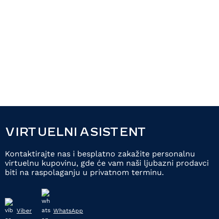
VIRTUELNI ASISTENT
Kontaktirajte nas i besplatno zakažite personalnu
virtuelnu kupovinu, gde će vam naši ljubazni prodavci
biti na raspolaganju u privatnom terminu.
Viber
WhatsApp