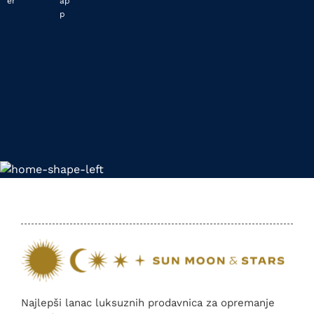
Najlepši lanac luksuznih prodavnica za opremanje