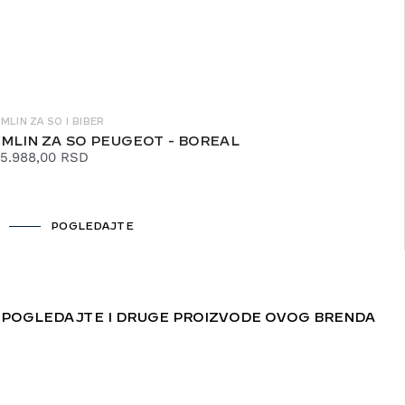
MLIN ZA SO I BIBER
MLIN ZA SO PEUGEOT - BOREAL
5.988,00
RSD
POGLEDAJTE
POGLEDAJTE I DRUGE PROIZVODE OVOG BRENDA