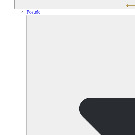
Posuđe