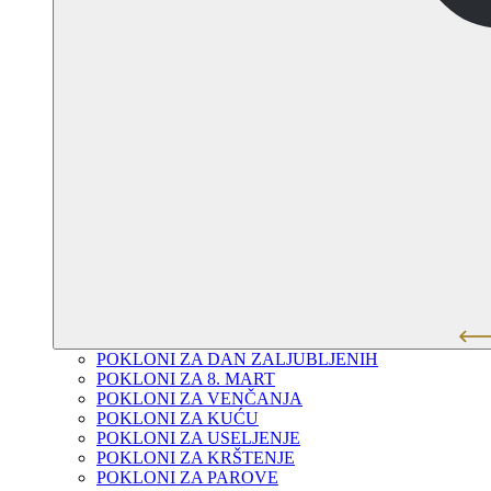
POKLONI ZA DAN ZALJUBLJENIH
POKLONI ZA 8. MART
POKLONI ZA VENČANJA
POKLONI ZA KUĆU
POKLONI ZA USELJENJE
POKLONI ZA KRŠTENJE
POKLONI ZA PAROVE