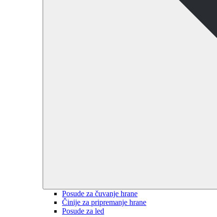
Posude za čuvanje hrane
Činije za pripremanje hrane
Posude za led