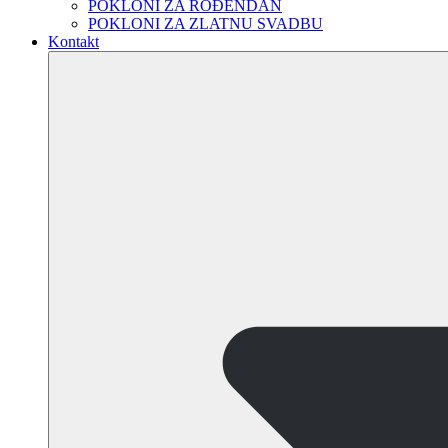
POKLONI ZA ROĐENDAN
POKLONI ZA ZLATNU SVADBU
Kontakt