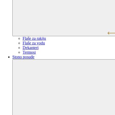
Flaše za rakiju
Flaše za vodu
Dekanteri
Termosi
Stono posuđe