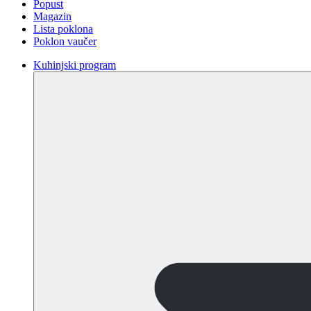
Popust
Magazin
Lista poklona
Poklon vaučer
Kuhinjski program