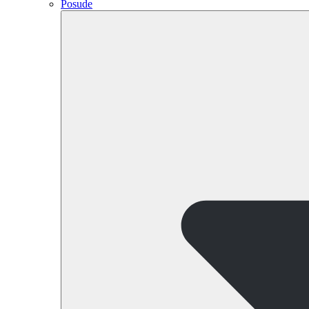
Posude