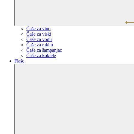
Čaše za vino
Čaše za viski
Čaše za vodu
Čaše za rakiju
Čaše za šampanjac
Čaše za koktele
Flaše