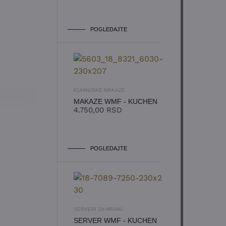
POGLEDAJTE
KUHINJSKE MAKAZE
MAKAZE WMF - KUCHEN
4.750,00
RSD
EN
POGLEDAJTE
SERVERI ZA HRANU
SERVER WMF - KUCHEN