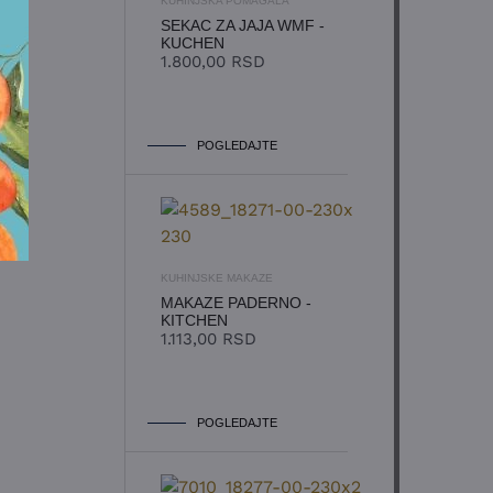
KUHINJSKA POMAGALA
SEKAC ZA JAJA WMF -
KUCHEN
1.800,00
RSD
POGLEDAJTE
KUHINJSKE MAKAZE
MAKAZE PADERNO -
KITCHEN
1.113,00
RSD
POGLEDAJTE