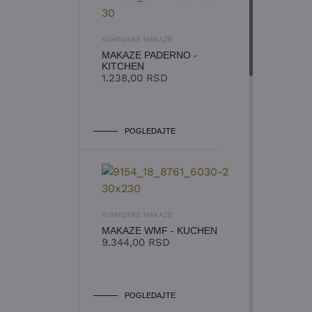
KUHINJSKE MAKAZE
MAKAZE PADERNO -
KITCHEN
1.238,00
RSD
POGLEDAJTE
KUHINJSKE MAKAZE
MAKAZE WMF - KUCHEN
9.344,00
RSD
POGLEDAJTE