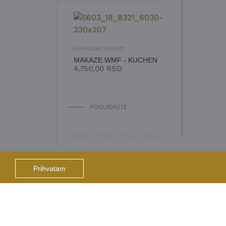
KUHINJSKE MAKAZE
MAKAZE WMF - KUCHEN
4.750,00
RSD
POGLEDAJTE
Prihvatam
KUHINJSKE MAKAZE
MAKAZE WMF - TOUCH
 BRENDA
POGLEDAJTE