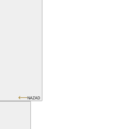
NAZAD