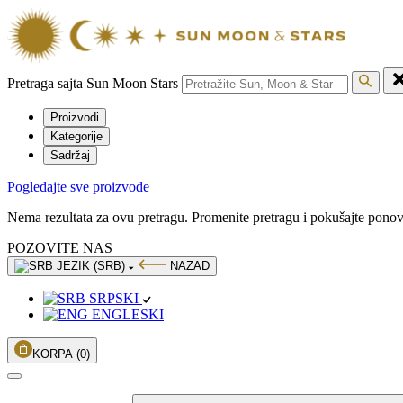
Pretraga sajta Sun Moon Stars
Proizvodi
Kategorije
Sadržaj
Pogledajte sve proizvode
Nema rezultata za ovu pretragu. Promenite pretragu i pokušajte pono
POZOVITE NAS
JEZIK (SRB)
NAZAD
SRPSKI
ENGLESKI
KORPA
(0)