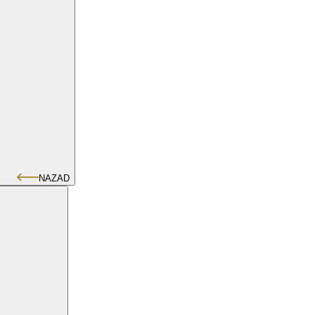
NAZAD