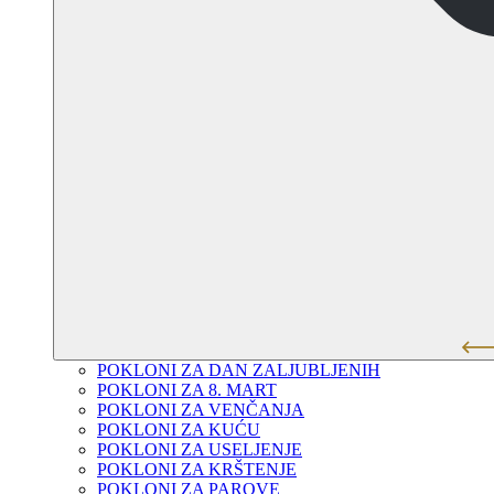
POKLONI ZA DAN ZALJUBLJENIH
POKLONI ZA 8. MART
POKLONI ZA VENČANJA
POKLONI ZA KUĆU
POKLONI ZA USELJENJE
POKLONI ZA KRŠTENJE
POKLONI ZA PAROVE