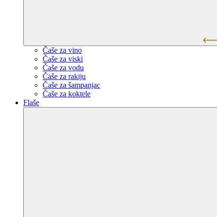
Čaše za vino
Čaše za viski
Čaše za vodu
Čaše za rakiju
Čaše za šampanjac
Čaše za koktele
Flaše