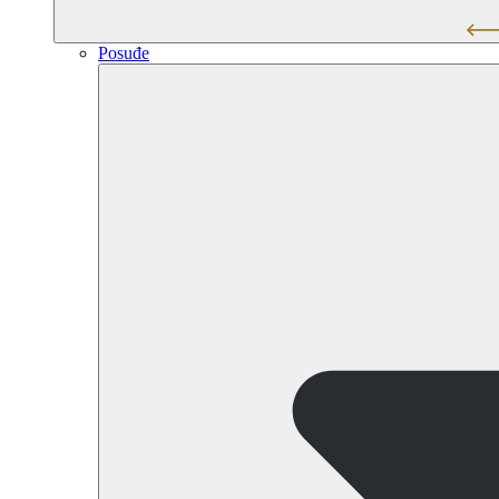
Posuđe