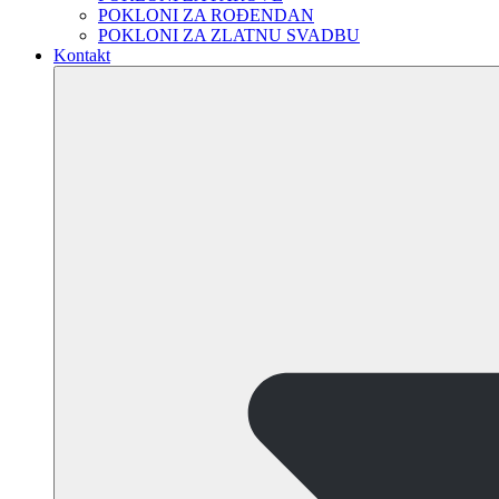
POKLONI ZA ROĐENDAN
POKLONI ZA ZLATNU SVADBU
Kontakt