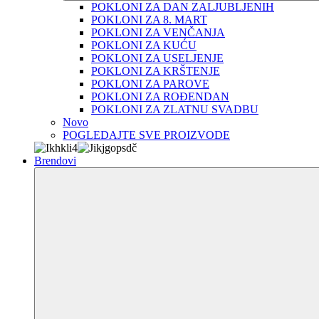
POKLONI ZA DAN ZALJUBLJENIH
POKLONI ZA 8. MART
POKLONI ZA VENČANJA
POKLONI ZA KUĆU
POKLONI ZA USELJENJE
POKLONI ZA KRŠTENJE
POKLONI ZA PAROVE
POKLONI ZA ROĐENDAN
POKLONI ZA ZLATNU SVADBU
Novo
POGLEDAJTE SVE PROIZVODE
Brendovi