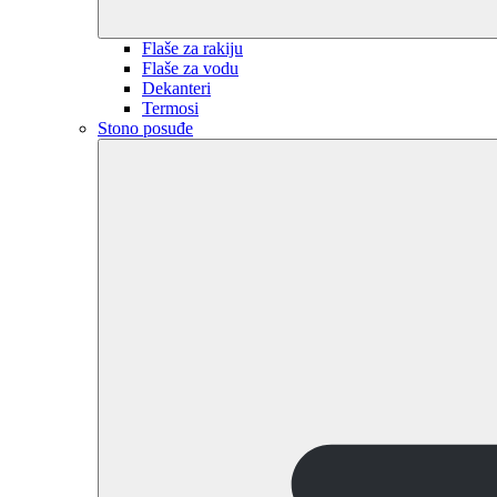
Flaše za rakiju
Flaše za vodu
Dekanteri
Termosi
Stono posuđe