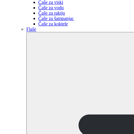
Čaše za viski
Čaše za vodu
Čaše za rakiju
Čaše za šampanjac
Čaše za koktele
Flaše