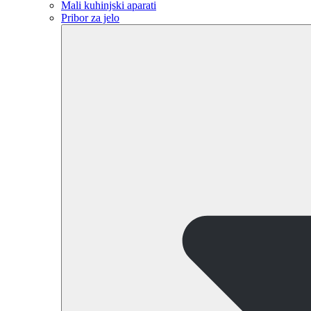
Mali kuhinjski aparati
Pribor za jelo