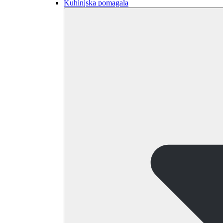
Kuhinjska pomagala