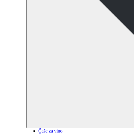
Čaše za vino