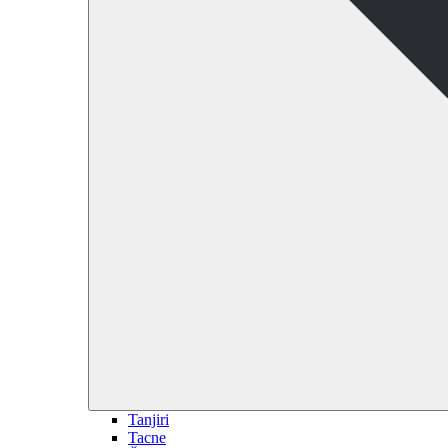
Tanjiri
Tacne