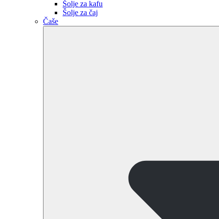
Šolje za kafu
Šolje za čaj
Čaše