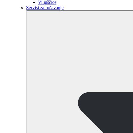
Viljuščice
Servisi za ručavanje