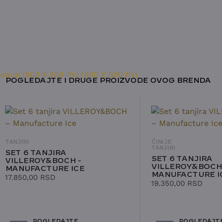
POGLEDAJTE I DRUGE PROIZVODE OVOG BRENDA
TANJIRI
ČINIJE
TANJIRI
SET 6 TANJIRA
SET 6 TANJIRA
VILLEROY&BOCH -
VILLEROY&BOCH 
MANUFACTURE ICE
MANUFACTURE I
17.850,00
RSD
19.350,00
RSD
POGLEDAJTE
POGLEDAJT