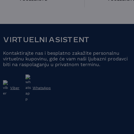
VIRTUELNI ASISTENT
Kontaktirajte nas i besplatno zakažite personalnu
virtuelnu kupovinu, gde će vam naši ljubazni prodavci
biti na raspolaganju u privatnom terminu.
Viber
WhatsApp