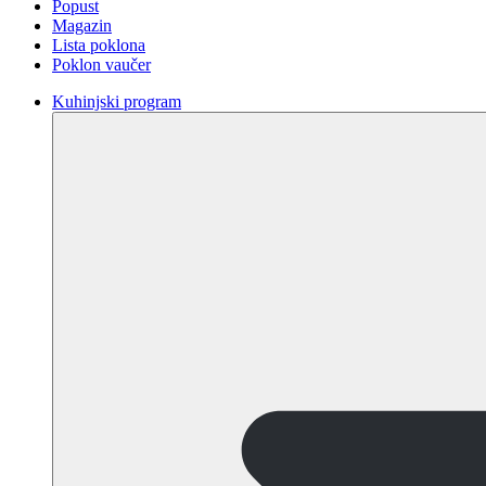
Popust
Magazin
Lista poklona
Poklon vaučer
Kuhinjski program