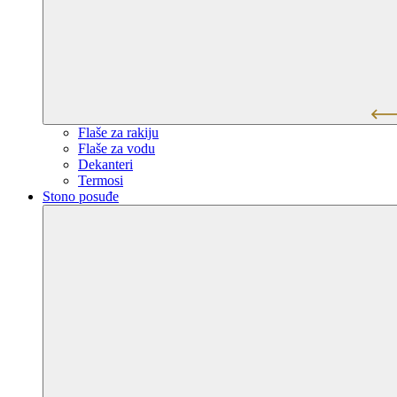
Flaše za rakiju
Flaše za vodu
Dekanteri
Termosi
Stono posuđe