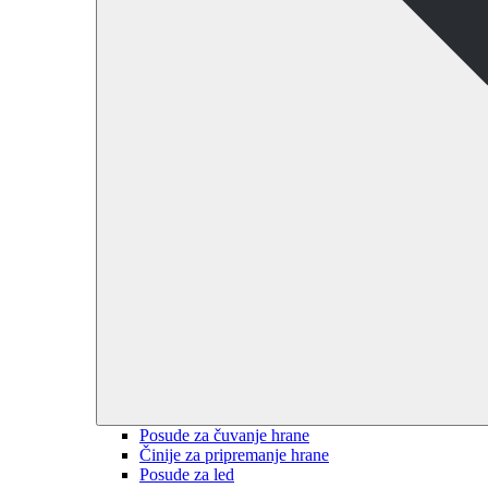
Posude za čuvanje hrane
Činije za pripremanje hrane
Posude za led