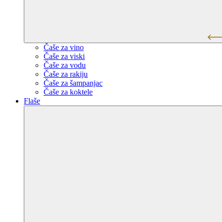
Čaše za vino
Čaše za viski
Čaše za vodu
Čaše za rakiju
Čaše za šampanjac
Čaše za koktele
Flaše