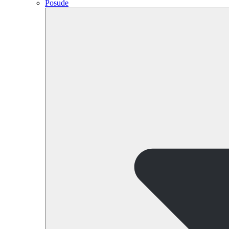
Posude