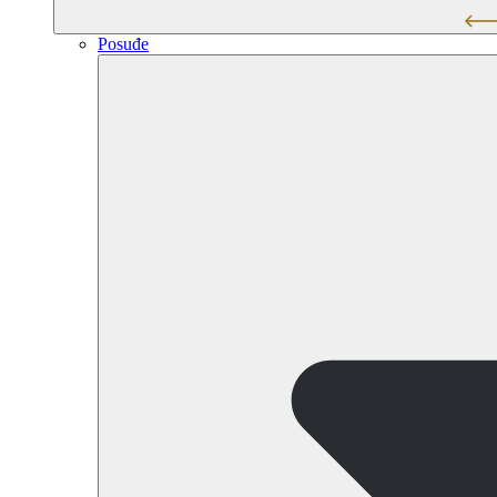
Posuđe