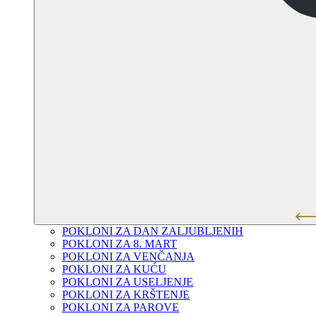
POKLONI ZA DAN ZALJUBLJENIH
POKLONI ZA 8. MART
POKLONI ZA VENČANJA
POKLONI ZA KUĆU
POKLONI ZA USELJENJE
POKLONI ZA KRŠTENJE
POKLONI ZA PAROVE