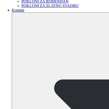
POKLONI ZA ROĐENDAN
POKLONI ZA ZLATNU SVADBU
Kontakt