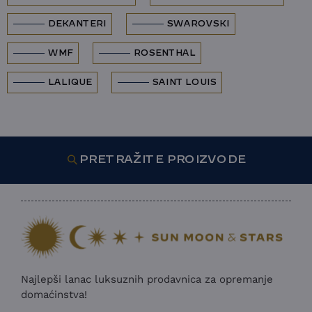
DEKANTERI
SWAROVSKI
WMF
ROSENTHAL
LALIQUE
SAINT LOUIS
PRETRAŽITE PROIZVODE
Najlepši lanac luksuznih prodavnica za opremanje
domaćinstva!