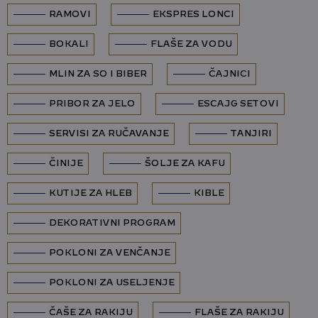
RAMOVI
EKSPRES LONCI
BOKALI
FLAŠE ZA VODU
MLIN ZA SO I BIBER
ČAJNICI
PRIBOR ZA JELO
ESCAJG SETOVI
SERVISI ZA RUČAVANJE
TANJIRI
ČINIJE
ŠOLJE ZA KAFU
KUTIJE ZA HLEB
KIBLE
DEKORATIVNI PROGRAM
POKLONI ZA VENČANJE
POKLONI ZA USELJENJE
ČAŠE ZA RAKIJU
FLAŠE ZA RAKIJU