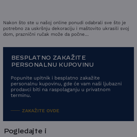
Nakon što ste u našoj online ponudi odabrali sve što je
potrebno za uskršnju dekoraciju i maštovito ukrasili svoj
dom, praznični ručak može da počne…
BESPLATNO ZAKAŽITE
PERSONALNU KUPOVINU
Popunite upitnik i besplatno zakažite
personalnu kupovinu, gde će vam naši ljubazni
prodavci biti na raspolaganju u privatnom
terminu.
ZAKAŽITE OVDE
Pogledajte i