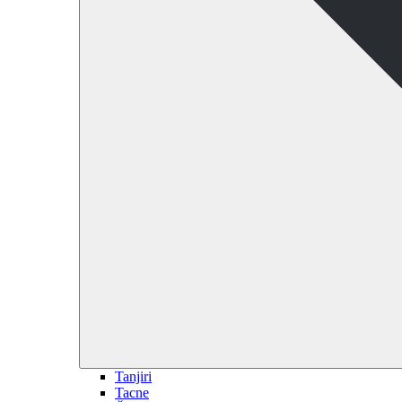
Tanjiri
Tacne