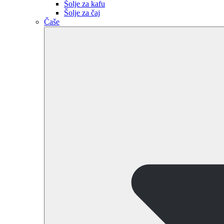
Šolje za kafu
Šolje za čaj
Čaše