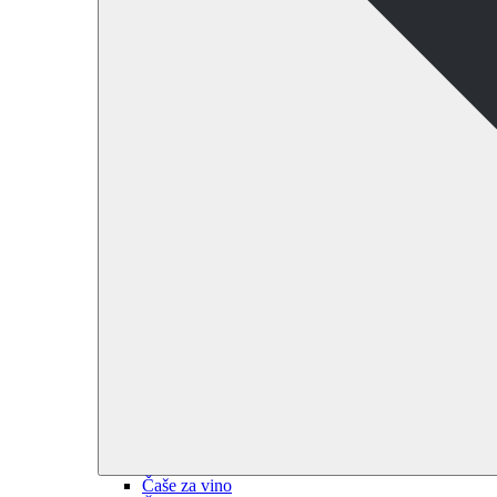
Čaše za vino