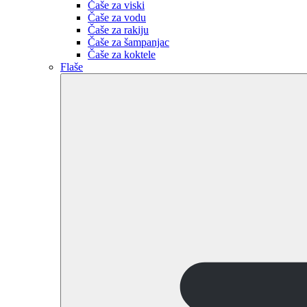
Čaše za viski
Čaše za vodu
Čaše za rakiju
Čaše za šampanjac
Čaše za koktele
Flaše