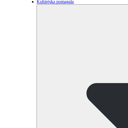
Kuhinjska pomagala