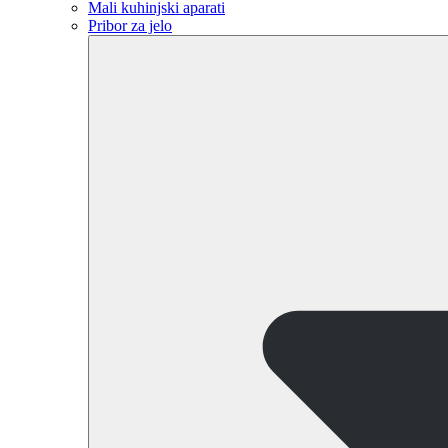
Mali kuhinjski aparati
Pribor za jelo