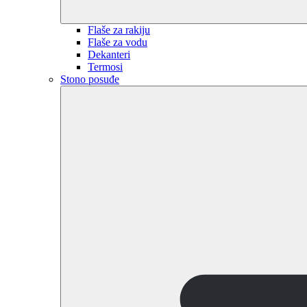
Flaše za rakiju
Flaše za vodu
Dekanteri
Termosi
Stono posuđe