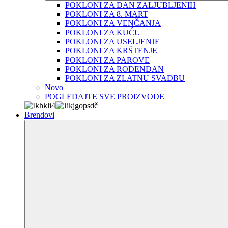
POKLONI ZA DAN ZALJUBLJENIH
POKLONI ZA 8. MART
POKLONI ZA VENČANJA
POKLONI ZA KUĆU
POKLONI ZA USELJENJE
POKLONI ZA KRŠTENJE
POKLONI ZA PAROVE
POKLONI ZA ROĐENDAN
POKLONI ZA ZLATNU SVADBU
Novo
POGLEDAJTE SVE PROIZVODE
Brendovi