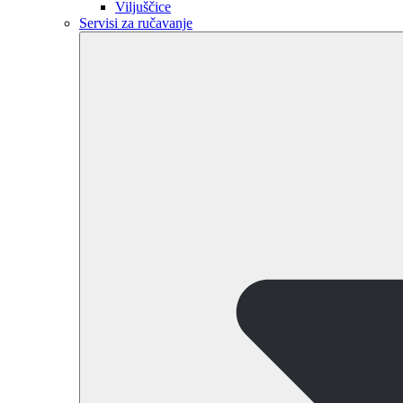
Viljuščice
Servisi za ručavanje