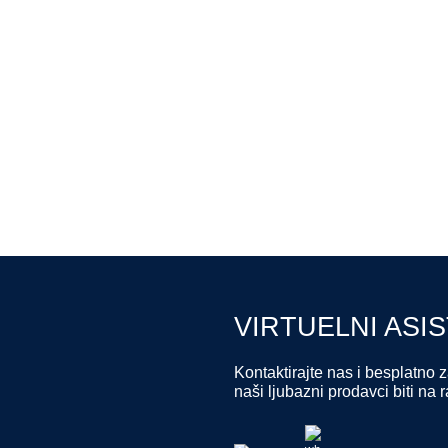
VIRTUELNI ASI
Kontaktirajte nas i besplatno
naši ljubazni prodavci biti na