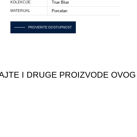
KOLEKCIJE
True Blue
MATERIJAL
Porcelan
PROVERITE DOSTUPNOST
AJTE I DRUGE PROIZVODE OVOG