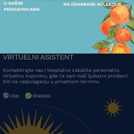
POGLEDAJTE
POGLEDAJTE
VIRTUELNI ASISTENT
Kontaktirajte nas i besplatno zakažite personalnu
virtuelnu kupovinu, gde će vam naši ljubazni prodavci
biti na raspolaganju u privatnom terminu.
Viber
WhatsApp