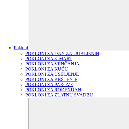
Pokloni
POKLONI ZA DAN ZALJUBLJENIH
POKLONI ZA 8. MART
POKLONI ZA VENČANJA
POKLONI ZA KUĆU
POKLONI ZA USELJENJE
POKLONI ZA KRŠTENJE
POKLONI ZA PAROVE
POKLONI ZA ROĐENDAN
POKLONI ZA ZLATNU SVADBU