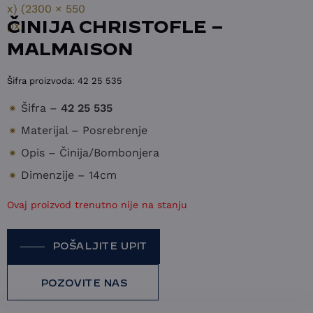
ČINIJA CHRISTOFLE –
MALMAISON
Šifra proizvoda:
42 25 535
Šifra –
42 25 535
Materijal – Posrebrenje
Opis – Činija/Bombonjera
Dimenzije – 14cm
Ovaj proizvod trenutno nije na stanju
POŠALJITE UPIT
POZOVITE NAS