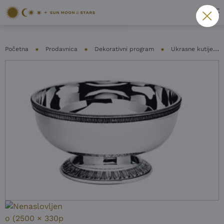
Početna
Prodavnica
Dekorativni program
Ukrasne kutije i činije