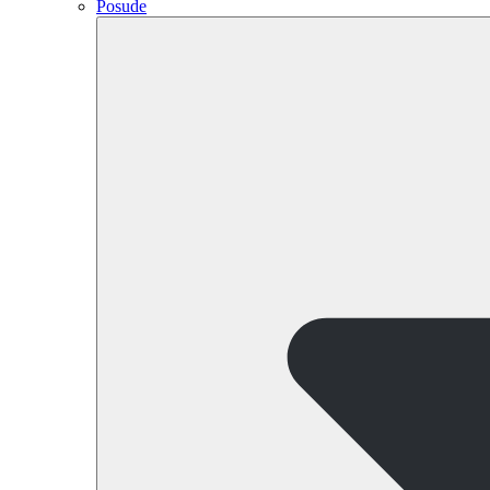
Posude