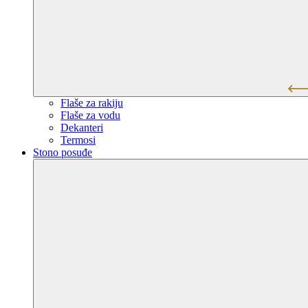
Flaše za rakiju
Flaše za vodu
Dekanteri
Termosi
Stono posuđe