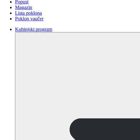
Popust
Magazin
Lista poklona
Poklon vaučer
Kuhinjski program