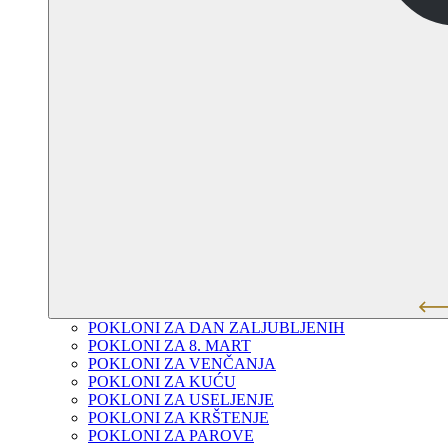
POKLONI ZA DAN ZALJUBLJENIH
POKLONI ZA 8. MART
POKLONI ZA VENČANJA
POKLONI ZA KUĆU
POKLONI ZA USELJENJE
POKLONI ZA KRŠTENJE
POKLONI ZA PAROVE