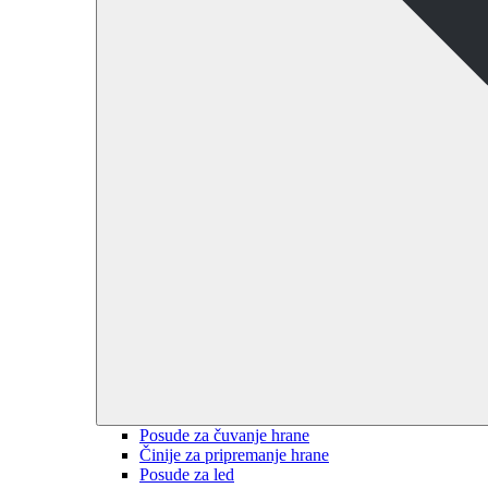
Posude za čuvanje hrane
Činije za pripremanje hrane
Posude za led