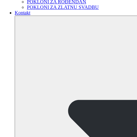
POKLONI ZA ROĐENDAN
POKLONI ZA ZLATNU SVADBU
Kontakt