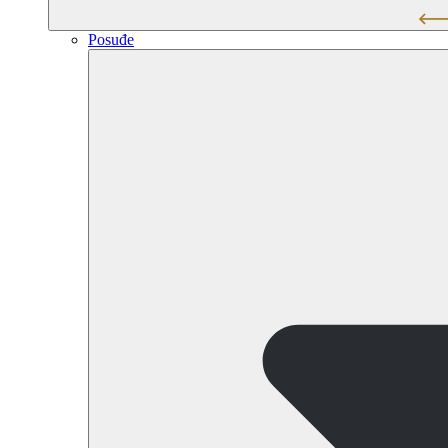
Posuđe