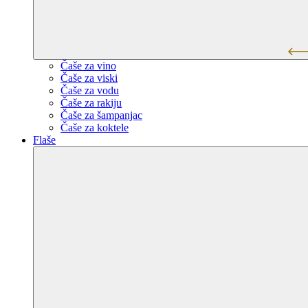
Čaše za vino
Čaše za viski
Čaše za vodu
Čaše za rakiju
Čaše za šampanjac
Čaše za koktele
Flaše