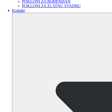
POKLONI ZA ROĐENDAN
POKLONI ZA ZLATNU SVADBU
Kontakt