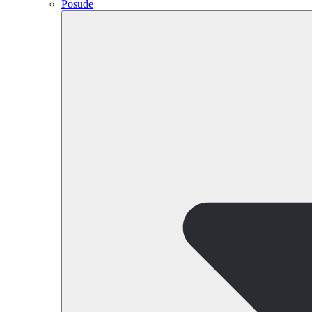
Posude