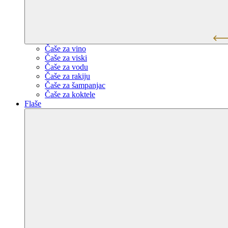
Čaše za vino
Čaše za viski
Čaše za vodu
Čaše za rakiju
Čaše za šampanjac
Čaše za koktele
Flaše