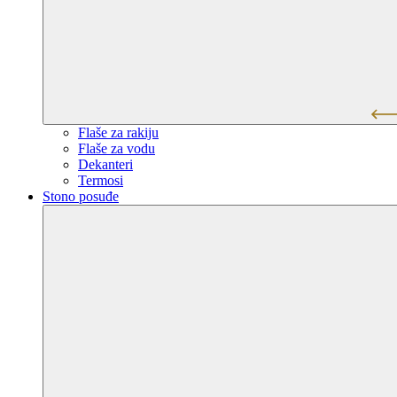
Flaše za rakiju
Flaše za vodu
Dekanteri
Termosi
Stono posuđe