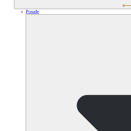
Posuđe