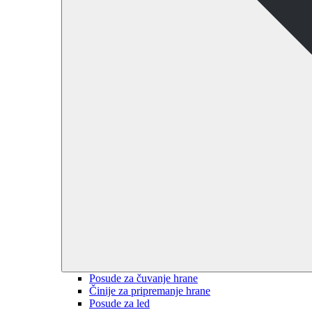
Posude za čuvanje hrane
Činije za pripremanje hrane
Posude za led