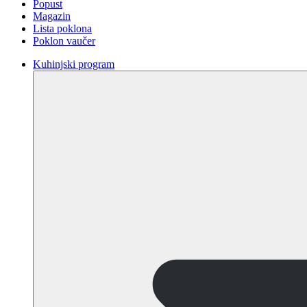
Popust
Magazin
Lista poklona
Poklon vaučer
Kuhinjski program