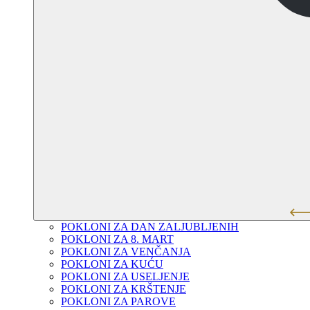
POKLONI ZA DAN ZALJUBLJENIH
POKLONI ZA 8. MART
POKLONI ZA VENČANJA
POKLONI ZA KUĆU
POKLONI ZA USELJENJE
POKLONI ZA KRŠTENJE
POKLONI ZA PAROVE